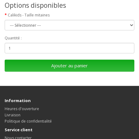
Options disponibles
Calikids - Taille mitaines
Quantité :
Ajouter au panier
Information
Heures d'ouverture
Livraison
Politique de confidentialité
Service client
Nous contacter