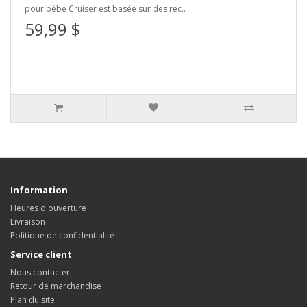
pour bébé Cruiser est basée sur des rec..
59,99 $
Information
Heures d'ouverture
Livraison
Politique de confidentialité
Service client
Nous contacter
Retour de marchandise
Plan du site