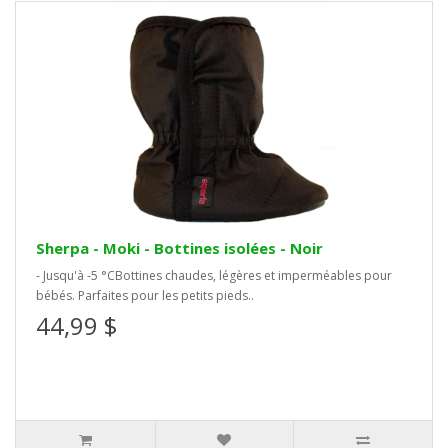
Sherpa - Moki - Bottines isolées - Noir
- Jusqu'à -5 °CBottines chaudes, légères et imperméables pour
bébés. Parfaites pour les petits pieds..
44,99 $