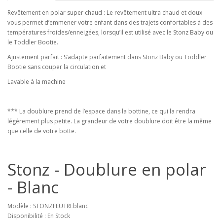
Revêtement en polar super chaud : Le revêtement ultra chaud et doux
vous permet d’emmener votre enfant dans des trajets confortables à des
températures froides/enneigées, lorsqu’il est utilisé avec le Stonz Baby ou
le Toddler Bootie.
Ajustement parfait : S’adapte parfaitement dans Stonz Baby ou Toddler
Bootie sans couper la circulation et
Lavable à la machine
*** La doublure prend de l’espace dans la bottine, ce qui la rendra
légèrement plus petite. La grandeur de votre doublure doit être la même
que celle de votre botte.
Stonz - Doublure en polar
- Blanc
Modèle : STONZFEUTREblanc
Disponibilité : En Stock