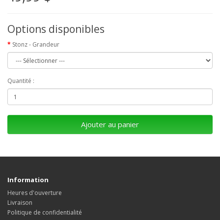
Options disponibles
Stonz - Grandeur
Quantité :
Ajouter au panier
Information
Heures d'ouverture
Livraison
Politique de confidentialité