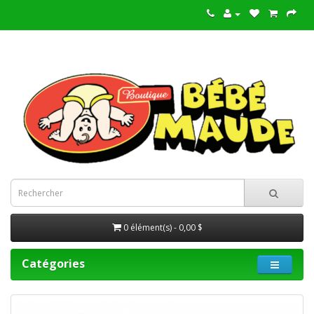
0 élément(s) - 0,00 $
Catégories