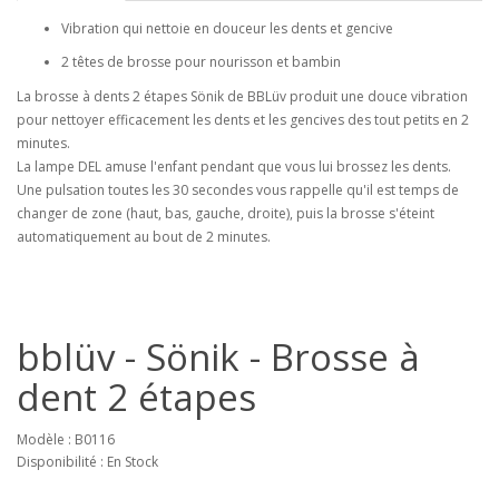
Vibration qui nettoie en douceur les dents et gencive
2 têtes de brosse pour nourisson et bambin
La brosse à dents 2 étapes Sönik de BBLüv produit une douce vibration
pour nettoyer efficacement les dents et les gencives des tout petits en 2
minutes.
La lampe DEL amuse l'enfant pendant que vous lui brossez les dents.
Une pulsation toutes les 30 secondes vous rappelle qu'il est temps de
changer de zone (haut, bas, gauche, droite), puis la brosse s'éteint
automatiquement au bout de 2 minutes.
bblüv - Sönik - Brosse à
dent 2 étapes
Modèle : B0116
Disponibilité : En Stock