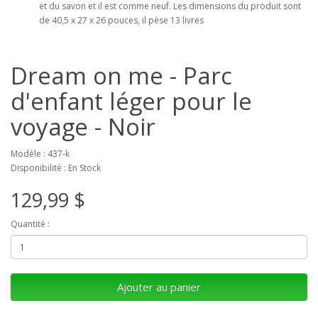
et du savon et il est comme neuf. Les dimensions du produit sont
de 40,5 x 27 x 26 pouces, il pèse 13 livres
Dream on me - Parc
d'enfant léger pour le
voyage - Noir
Modèle : 437-k
Disponibilité : En Stock
129,99 $
Quantité :
Ajouter au panier