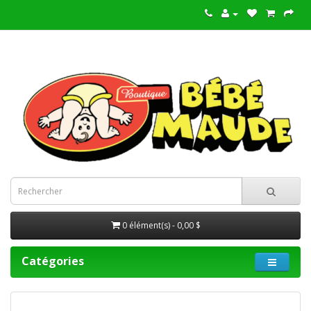
0 élément(s) - 0,00 $
Catégories