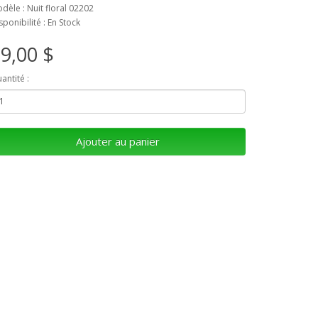
dèle : Nuit floral 02202
sponibilité : En Stock
9,00 $
antité :
Ajouter au panier