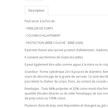
Description
Peut servir à la fois de:
- OREILLER DE CORPS
- COUSSIN D'ALLAITEMENT
- PROTECTION (BÉBÉ COUCHÉ - BÉBÉ ASSIS)
Il permet d’avoir plus qu’une position d’allaitement : madone
Il convient aux femmes de toutes les tailles.
Il peut également être utile comme appui à la mère ou le con
Grandeur : forme cylindrique 24 x 8 pouces de diamètre. Re
cours du décorticage de la graine de sarrasin. Ce sont des fi
pas retenir la chaleur du corps. Donc, au contact du coussin 
Enveloppe : Tissu 68% polyester et 32% coton munit d’un fermoi
quantité d’écales désirée ou de vider l’enveloppe de son co
de poly-coton ou 100% coton.
Plusieurs choix de tissu sont disponibles et changent au gré 