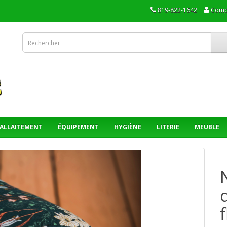
819-822-1642
Comp
ALLAITEMENT
ÉQUIPEMENT
HYGIÈNE
LITERIE
MEUBLE
f