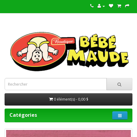
0 élément(s) - 0,00 $
Catégories