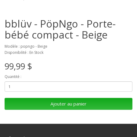
bblüv - PöpNgo - Porte-
bébé compact - Beige
Modèle : popngo - Beige
Disponibilité : En Stock
99,99 $
Quantité :
Ajouter au panier