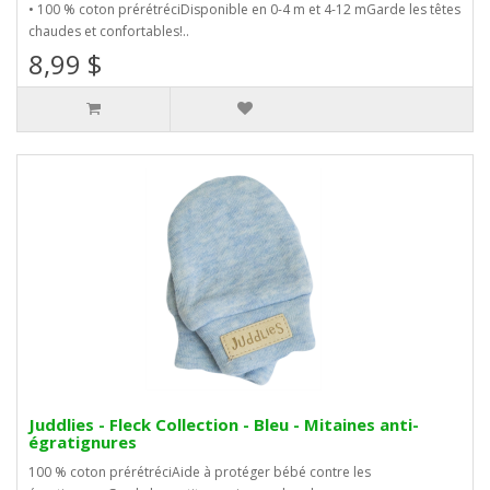
• 100 % coton prérétréciDisponible en 0-4 m et 4-12 mGarde les têtes
chaudes et confortables!..
8,99 $
Juddlies - Fleck Collection - Bleu - Mitaines anti-
égratignures
100 % coton prérétréciAide à protéger bébé contre les