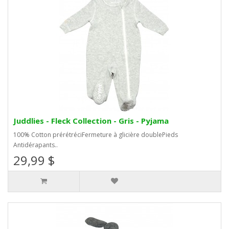
Juddlies - Fleck Collection - Gris - Pyjama
100% Cotton prérétréciFermeture à glicière doublePieds
Antidérapants..
29,99 $