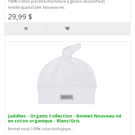
100% Cotton prérétréciFermeture à glicière doublePieds
AntidérapantsTaille: Nouveau-né..
29,99 $
Juddlies - Organic Collection - Bonnet Nouveau-né
en coton organique - Blanc/Gris
Bonnet noué 100% coton biologique...