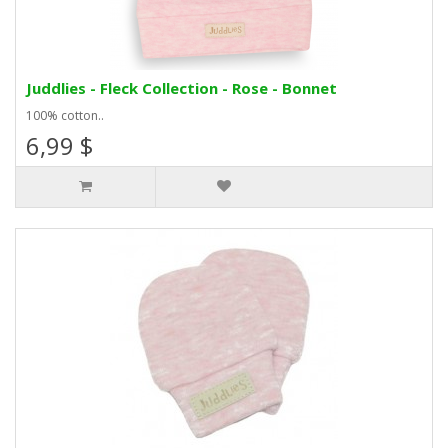
Juddlies - Fleck Collection - Rose - Bonnet
100% cotton..
6,99 $