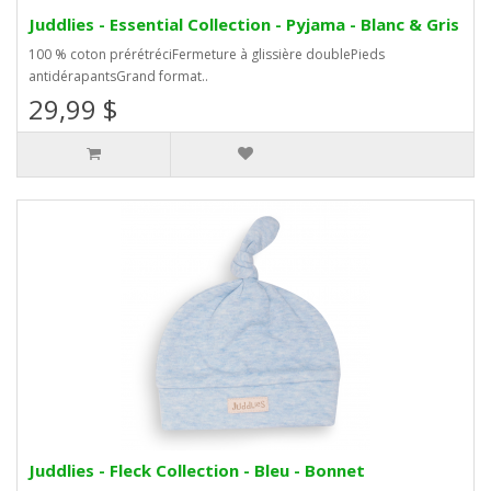
Juddlies - Essential Collection - Pyjama - Blanc & Gris
100 % coton prérétréciFermeture à glissière doublePieds
antidérapantsGrand format..
29,99 $
Juddlies - Fleck Collection - Bleu - Bonnet