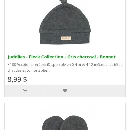
Juddlies - Fleck Collection - Gris charcoal - Bonnet
• 100 % coton prérétréciDisponible en 0-4 m et 4-12 mGarde les têtes
chaudes et confortables!..
8,99 $