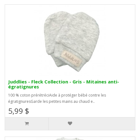
Juddlies - Fleck Collection - Gris - Mitaines anti-
égratignures
100 % coton prérétréciAide à protéger bébé contre les
égratignuresGarde les petites mains au chaud e..
5,99 $