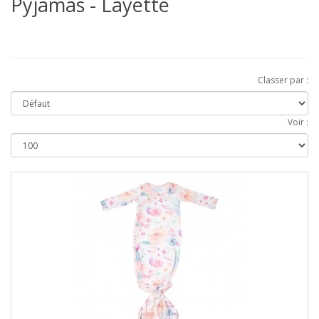
Pyjamas - Layette
Classer par :
Voir :