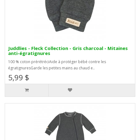
Juddlies - Fleck Collection - Gris charcoal - Mitaines
anti-égratignures
100 % coton prérétréciAide à protéger bébé contre les
égratignuresGarde les petites mains au chaud e..
5,99 $