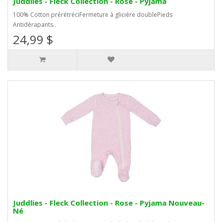
Juddlies - Fleck Collection - Rose - Pyjama
100% Cotton prérétréciFermeture à glicière doublePieds
Antidérapants..
24,99 $
Juddlies - Fleck Collection - Rose - Pyjama Nouveau-
Né