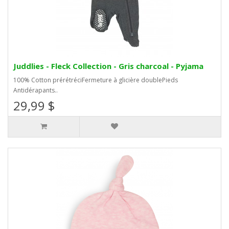
Juddlies - Fleck Collection - Gris charcoal - Pyjama
100% Cotton prérétréciFermeture à glicière doublePieds
Antidérapants..
29,99 $