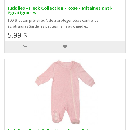
Juddlies - Fleck Collection - Rose - Mitaines anti-
égratignures
100 % coton prérétréciAide à protéger bébé contre les
égratignuresGarde les petites mains au chaud e..
5,99 $