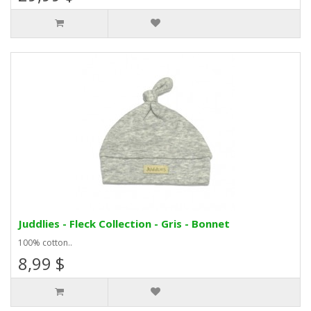
Juddlies - Fleck Collection - Gris - Bonnet
100% cotton..
8,99 $