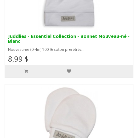
Juddlies - Essential Collection - Bonnet Nouveau-né -
Blanc
Nouveau-né (0-4m) 100 % coton prérétréci..
8,99 $