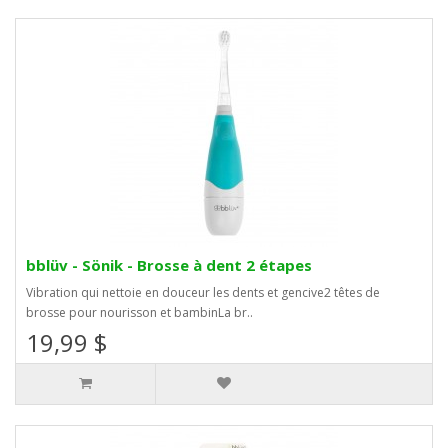
bblüv - Sönik - Brosse à dent 2 étapes
Vibration qui nettoie en douceur les dents et gencive2 têtes de
brosse pour nourisson et bambinLa br..
19,99 $