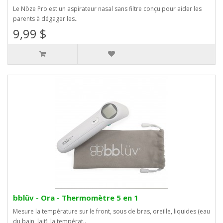
Le Nöze Pro est un aspirateur nasal sans filtre conçu pour aider les
parents à dégager les..
9,99 $
bblüv - Ora - Thermomètre 5 en 1
Mesure la température sur le front, sous de bras, oreille, liquides (eau
du bain, lait), la températ..