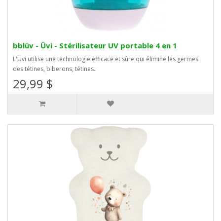
bblüv - Üvi - Stérilisateur UV portable 4 en 1
L'Üvi utilise une technologie efficace et sûre qui élimine les germes
des tétines, biberons, tétines..
29,99 $