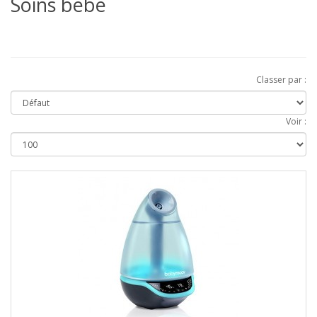
Soins bébé
Classer par :
Voir :