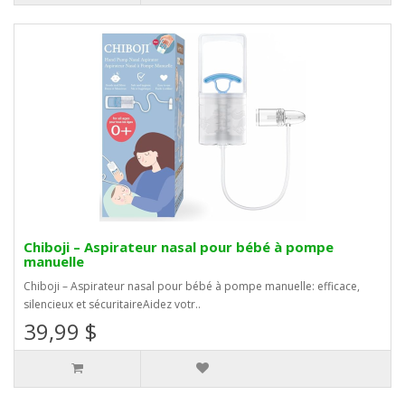
Chiboji – Aspirateur nasal pour bébé à pompe
manuelle
Chiboji – Aspirateur nasal pour bébé à pompe manuelle: efficace,
silencieux et sécuritaireAidez votr..
39,99 $