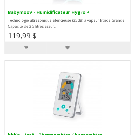
Babymoov - Humidificateur Hygro +
Technologie ultrasonique silencieuse (25dB) à vapeur froide Grande
Capacité de 2,5 litres assur..
119,99 $
bblüv - Igrö - Thermomètre / hygromètre