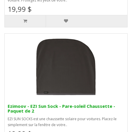
voiture. Protégez les yeux de votre..
19,99 $
Ezimoov - EZI Sun Sock - Pare-soleil Chaussette -
Paquet de 2
EZI SUN SOCKS est une chaussette solaire pour voitures. Placez-le
simplement sur la fenêtre de votre..