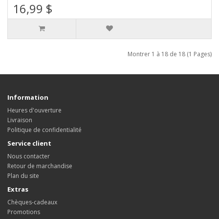
16,99 $
Montrer 1 à 18 de 18 (1 Pages)
Information
Heures d'ouverture
Livraison
Politique de confidentialité
Service client
Nous contacter
Retour de marchandise
Plan du site
Extras
Chèques-cadeaux
Promotions