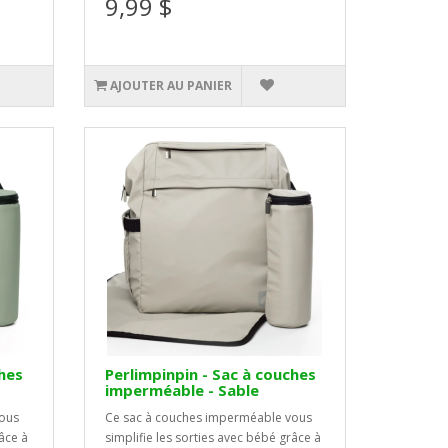
9,99 $
AJOUTER AU PANIER
ches
Perlimpinpin - Sac à couches
imperméable - Sable
vous
Ce sac à couches imperméable vous
râce à
simplifie les sorties avec bébé grâce à