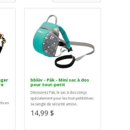
nger
bblüv - Päk - Mini sac à dos
re
pour tout-petit
Découvrez Päk, le sac à dos conçu
spécialement pour les tout-petits!Avec
nts en
sa sangle de sécurité amovi..
14,99 $