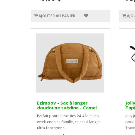
AJOUTER AU PANIER
AJO
Ezimoov - Sac à langer
Joll
doudoune suédine - Camel
Tapi
Parfait pour les sorties 24-48h et les
Jolly
week-ends en famille, ce sac à langer
pour 
ultra-fonctionnel ..
Trave