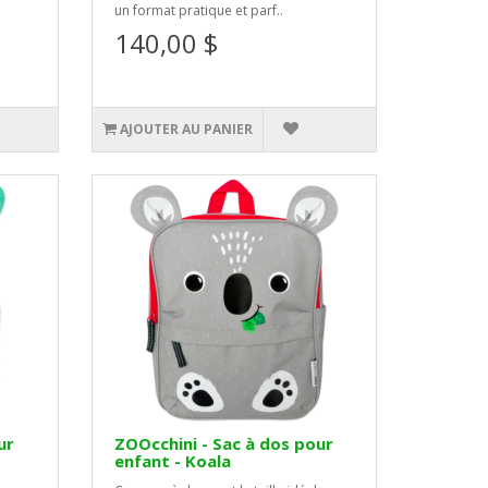
un format pratique et parf..
140,00 $
AJOUTER AU PANIER
ur
ZOOcchini - Sac à dos pour
enfant - Koala