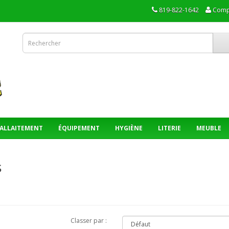
819-822-1642
Comp
ALLAITEMENT
ÉQUIPEMENT
HYGIÈNE
LITERIE
MEUBLE
s
Classer par :