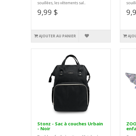
souillées, les vêtements sal..
souill
9,99 $
9,
AJOUTER AU PANIER
AJO
Stonz - Sac à couches Urbain
ZOOc
- Noir
enfa