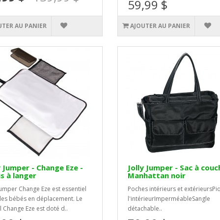
59,99 $
UTER AU PANIER
AJOUTER AU PANIER
y Jumper - Change Eze -
Jolly Jumper - Sac à couc
s à langer
Manhattan noir
 Jumper Change Eze est essentiel
Poches intérieurs et extérieursPi
les bébés en déplacement. Le
l'intérieurImperméableSangle
l Change Eze est doté d..
détachable..