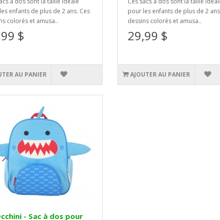
cs à dos sont la taille idéale
Ces sacs à dos sont la taille idéal
les enfants de plus de 2 ans. Ces
pour les enfants de plus de 2 ans
ns colorés et amusa..
dessins colorés et amusa..
,99 $
29,99 $
UTER AU PANIER
AJOUTER AU PANIER
chini - Sac à dos pour