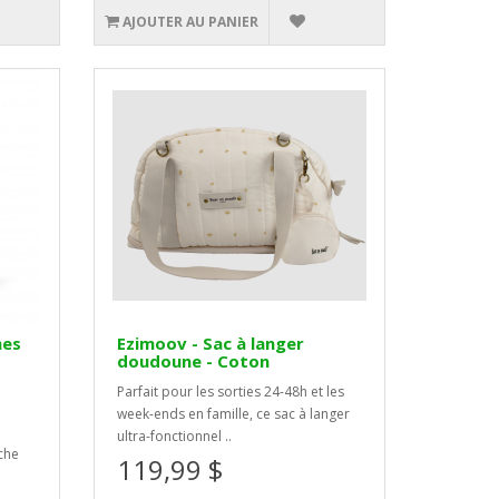
AJOUTER AU PANIER
hes
Ezimoov - Sac à langer
-
doudoune - Coton
Parfait pour les sorties 24-48h et les
week-ends en famille, ce sac à langer
ultra-fonctionnel ..
che
119,99 $