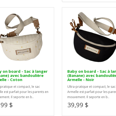
 on board - Sac à langer
Baby on board - Sac à la
ane) avec bandoulière
(Banane) avec bandouliè
lle - Coton
Armelle - Noir
-pratique et compact, le sac
Ultra-pratique et compact, le sac
le est parfait pour les parents en
Armelle est parfait pour les pare
ment. Il seporte en b..
mouvement. Il seporte en b..
,99 $
39,99 $