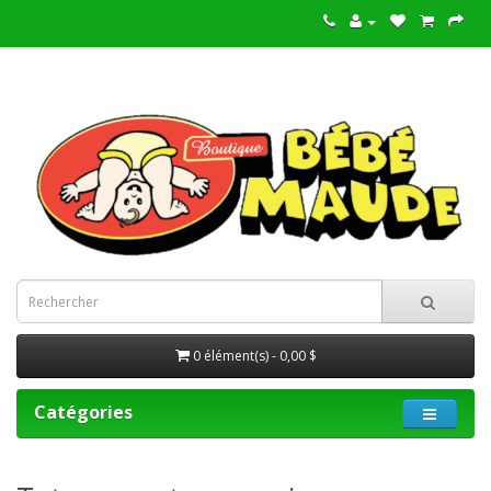
0 élément(s) - 0,00 $
Catégories